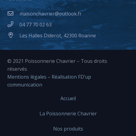
maisonchavrier@outlook.fr
04 77 70 02 63
Les Halles Diderot, 42300 Roanne
© 2021 Poissonnerie Chavrier – Tous droits
réservés
Mentions légales
–
Réalisation FD’up
communication
Accueil
La Poissonnerie Chavrier
Nos produits